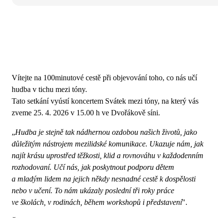
Vítejte na 100minutové cestě při objevování toho, co nás učí
hudba v tichu mezi tóny.
Tato setkání vyústí koncertem Svátek mezi tóny, na který vás
zveme 25. 4. 2026 v 15.00 h ve Dvořákově síni.
„
Hudba je stejně tak nádhernou ozdobou našich životů, jako
důležitým nástrojem mezilidské komunikace. Ukazuje nám, jak
najít krásu uprostřed těžkosti, klid a rovnováhu v každodenním
rozhodovaní. Učí nás, jak poskytnout podporu dětem
a mladým lidem na jejich někdy nesnadné cestě k dospělosti
nebo v učení. To nám ukázaly poslední tři roky práce
ve školách, v rodinách, během workshopů i představení
".