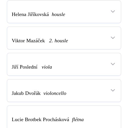
Helena Jiříkovská
housle
Viktor Mazáček
2. housle
Jiří Poslední
viola
Jakub Dvořák
violoncello
Lucie Brotbek Prochásková
flétna