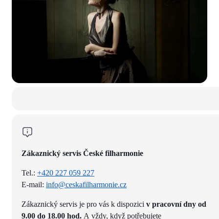
Zákaznický servis České filharmonie
Tel.:
+420 227 059 227
E-mail:
info@ceskafilharmonie.cz
Zákaznický servis je pro vás k dispozici
v pracovní dny od
9.00 do 18.00 hod.
A vždy, když potřebujete