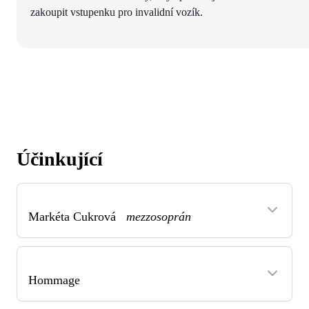
zakoupit vstupenku pro invalidní vozík.
Účinkující
Markéta Cukrová
mezzosoprán
Hommage