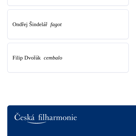
Ondřej Šindelář
fagot
Filip Dvořák
cembalo
Logo