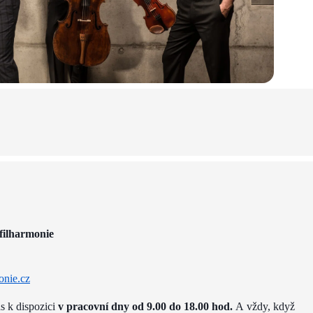
filharmonie
onie.cz
ás k dispozici
v pracovní dny od 9.00 do 18.00 hod.
A vždy, když