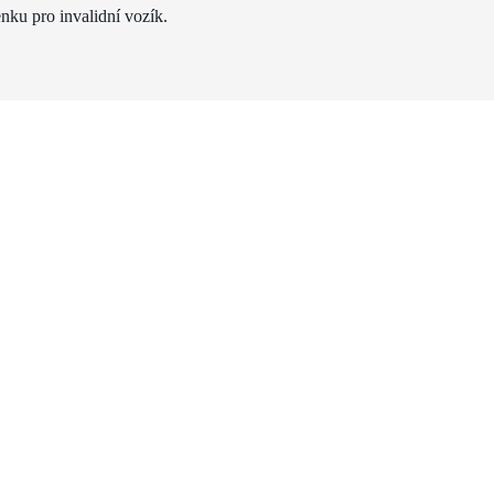
nku pro invalidní vozík.