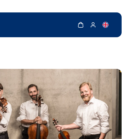
Zobrazit košík
Zobrazit můj účet