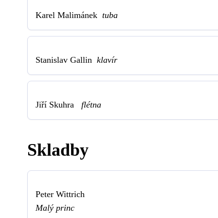
Karel Malimánek
tuba
Stanislav Gallin
klavír
Jiří Skuhra
flétna
Skladby
Peter Wittrich
Malý princ