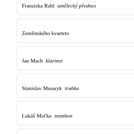
Franziska Rabl
umělecký přednes
Zemlinského kvarteto
Jan Mach
klarinet
Stanislav Masaryk
trubka
Lukáš Moťka
trombon