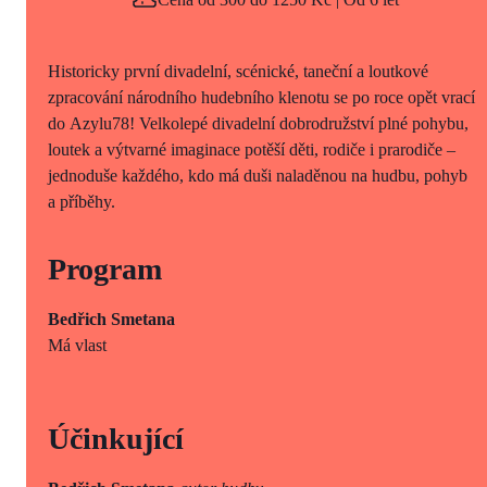
Historicky první divadelní, scénické, taneční a loutkové
zpracování národního hudebního klenotu se po roce opět vrací
do Azylu78! Velkolepé divadelní dobrodružství plné pohybu,
loutek a výtvarné imaginace potěší děti, rodiče i prarodiče –
jednoduše každého, kdo má duši naladěnou na hudbu, pohyb
a příběhy.
Program
Bedřich Smetana
Má vlast
Účinkující