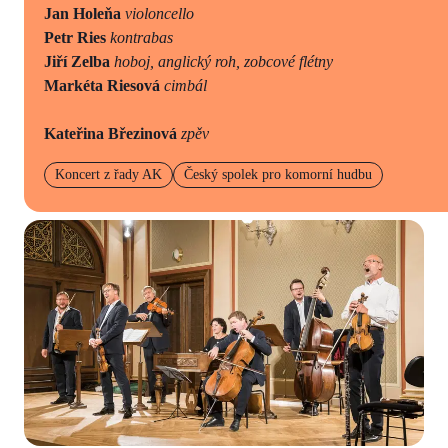
Jan Holeňa
violoncello
Petr Ries
kontrabas
Jiří Zelba
hoboj, anglický roh, zobcové flétny
Markéta Riesová
cimbál
Kateřina Březinová
zpěv
Koncert z řady AK
Český spolek pro komorní hudbu