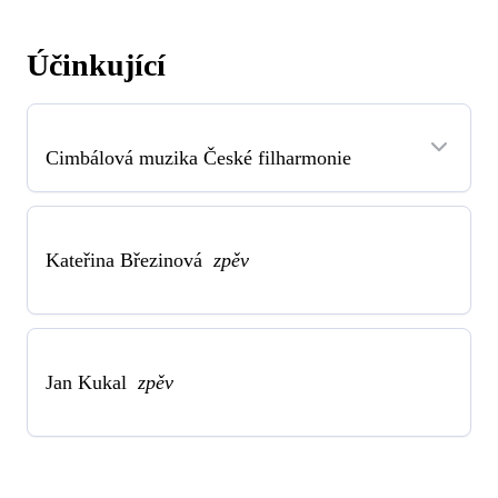
Účinkující
Cimbálová muzika České filharmonie
Kateřina Březinová
zpěv
Jan Kukal
zpěv