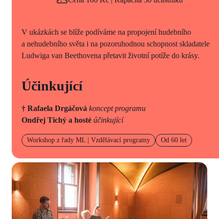
V ukázkách se blíže podíváme na propojení hudebního
a nehudebního světa i na pozoruhodnou schopnost skladatele
Ludwiga van Beethovena přetavit životní potíže do krásy.
Účinkující
† Rafaela Drgáčová
koncept programu
Ondřej Tichý
a hosté
účinkující
Workshop z řady ML | Vzdělávací programy
Od 60 let