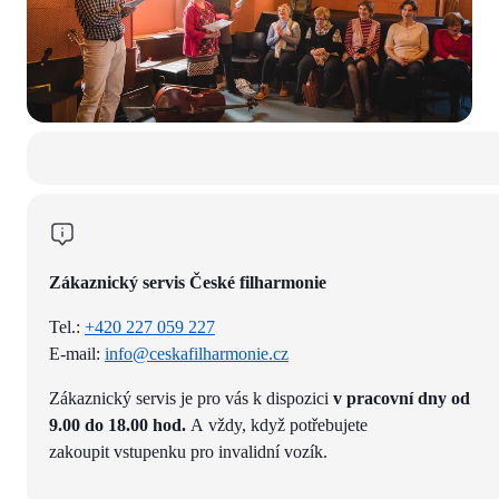
Zákaznický servis České filharmonie
Tel.:
+420 227 059 227
E-mail:
info@ceskafilharmonie.cz
Zákaznický servis je pro vás k dispozici
v pracovní dny od
9.00 do 18.00 hod.
A vždy, když potřebujete
zakoupit vstupenku pro invalidní vozík.