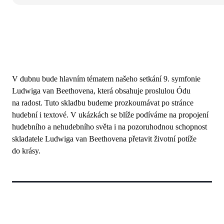
V dubnu bude hlavním tématem našeho setkání 9. symfonie
Ludwiga van Beethovena, která obsahuje proslulou Ódu
na radost. Tuto skladbu budeme prozkoumávat po stránce
hudební i textové. V ukázkách se blíže podíváme na propojení
hudebního a nehudebního světa i na pozoruhodnou schopnost
skladatele Ludwiga van Beethovena přetavit životní potíže
do krásy.