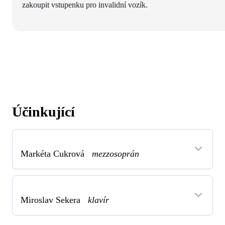
zakoupit vstupenku pro invalidní vozík.
Účinkující
Markéta Cukrová
mezzosoprán
Miroslav Sekera
klavír