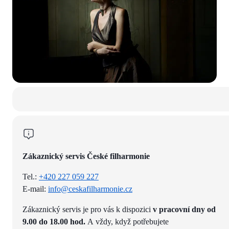
Zákaznický servis České filharmonie
Tel.:
+420 227 059 227
E-mail:
info@ceskafilharmonie.cz
Zákaznický servis je pro vás k dispozici
v pracovní dny od
9.00 do 18.00 hod.
A vždy, když potřebujete