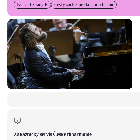
Koncert z řady R
Český spolek pro komorní hudbu
Zákaznický servis České filharmonie