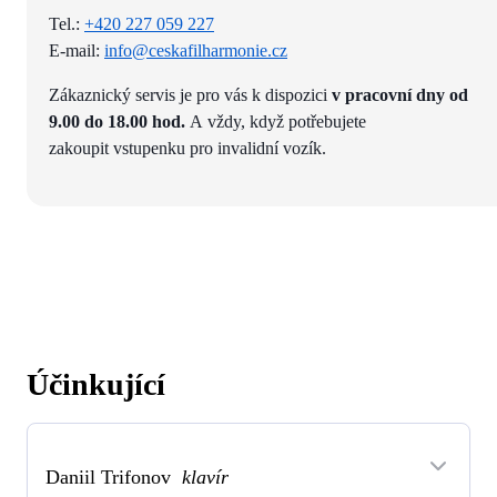
Tel.:
+420 227 059 227
E-mail:
info@ceskafilharmonie.cz
Zákaznický servis je pro vás k dispozici
v pracovní dny od
9.00 do 18.00 hod.
A vždy, když potřebujete
zakoupit vstupenku pro invalidní vozík.
Účinkující
Daniil Trifonov
klavír