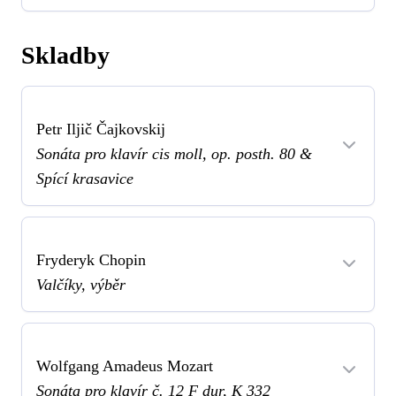
Skladby
Petr Iljič Čajkovskij
Sonáta pro klavír cis moll, op. posth. 80 &
Spící krasavice
Fryderyk Chopin
Valčíky, výběr
Wolfgang Amadeus Mozart
Sonáta pro klavír č. 12 F dur, K 332