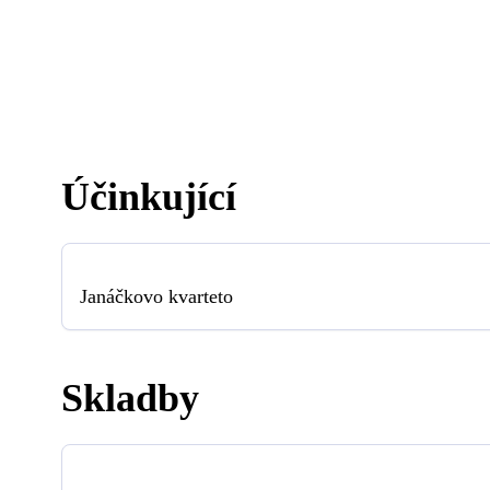
Účinkující
Janáčkovo kvarteto
Skladby