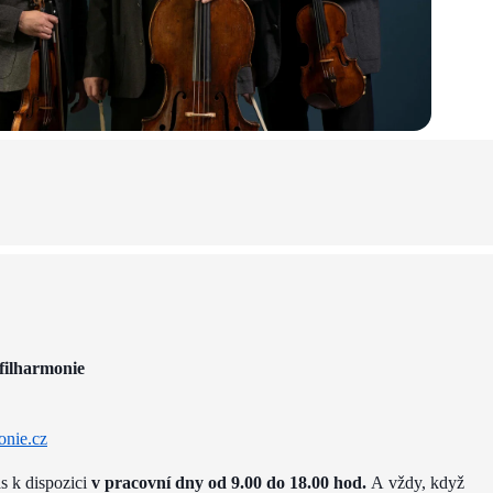
filharmonie
onie.cz
ás k dispozici
v pracovní dny od 9.00 do 18.00 hod.
A vždy, když