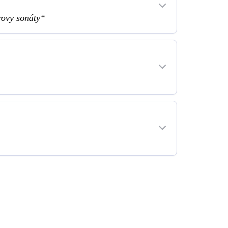
rovy sonáty“