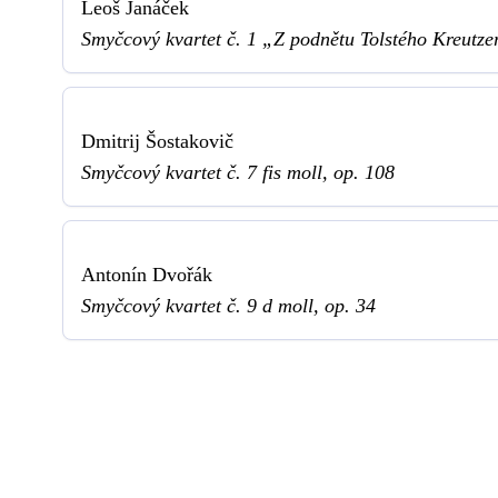
Leoš Janáček
Smyčcový kvartet č. 1 „Z podnětu Tolstého Kreutze
Dmitrij Šostakovič
Smyčcový kvartet č. 7 fis moll, op. 108
Antonín Dvořák
Smyčcový kvartet č. 9 d moll, op. 34