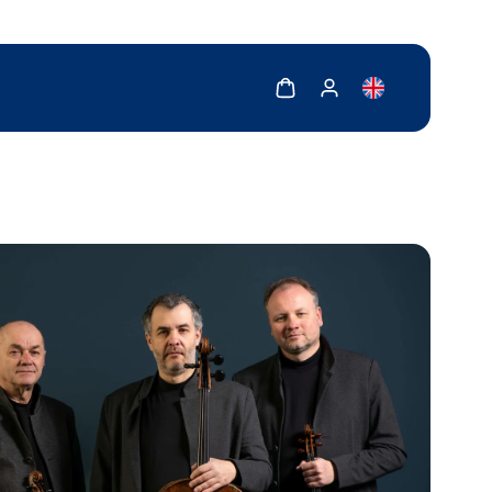
Zobrazit košík
Zobrazit můj účet