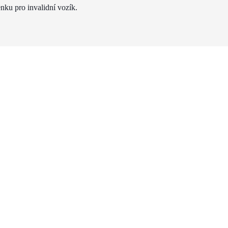
nku pro invalidní vozík.