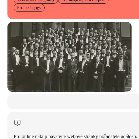
Pro pedagogy
Pro online nákup navštivte webové stránky pořadatele události.