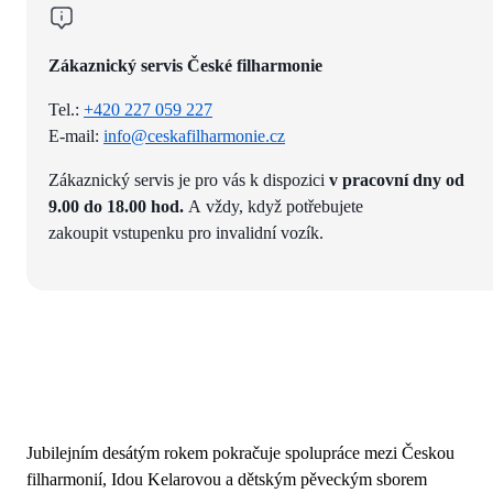
Zákaznický servis České filharmonie
Tel.:
+420 227 059 227
E-mail:
info@ceskafilharmonie.cz
Zákaznický servis je pro vás k dispozici
v pracovní dny od
9.00 do 18.00 hod.
A vždy, když potřebujete
zakoupit vstupenku pro invalidní vozík.
Jubilejním desátým rokem pokračuje spolupráce mezi Českou
filharmonií, Idou Kelarovou a dětským pěveckým sborem