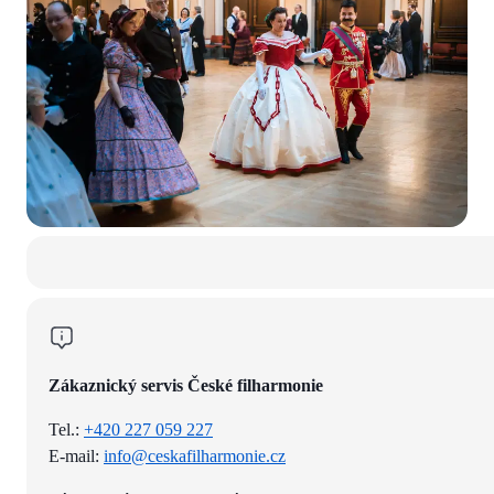
Zákaznický servis České filharmonie
Tel.:
+420 227 059 227
E-mail:
info@ceskafilharmonie.cz