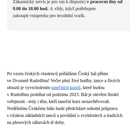
Zákaznický servis je pro vás k dispozici
v pracovní dny od
9.00 do 18.00 hod.
A vždy, když potřebujete
zakoupit vstupenku pro invalidní vozík.
Po vzoru českých vlastenců pořádáme Český bál přímo
ve Dvoraně Rudolfina! Večer plný živé hudby, tance a živých
obrazů je vyvrcholením
tanečních kurzů
, které budou
v Rudolfinu probíhat od podzimu 2023. Bál je otevřen široké
veřejnosti - tedy i těm, kteří taneční kurz nenavštěvovali.
Nedělnímu Českému bálu bude předcházet sobotní průprava
s výukou základních tanců a povídání o zvyklostech a tradicích
na plesových zábavách té doby.