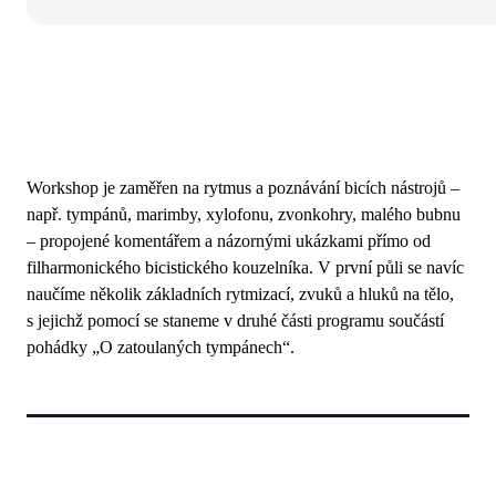
Workshop je zaměřen na rytmus a poznávání bicích nástrojů –
např. tympánů, marimby, xylofonu, zvonkohry, malého bubnu
– propojené komentářem a názornými ukázkami přímo od
filharmonického bicistického kouzelníka. V první půli se navíc
naučíme několik základních rytmizací, zvuků a hluků na tělo,
s jejichž pomocí se staneme v druhé části programu součástí
pohádky „O zatoulaných tympánech“.