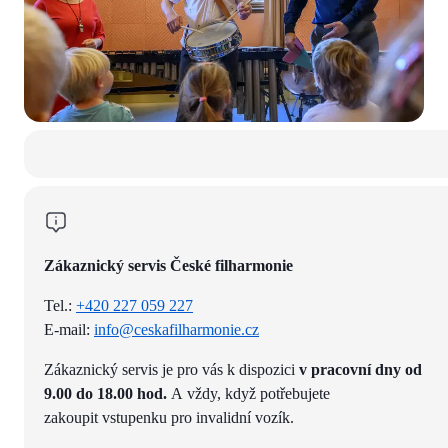
Zákaznický servis České filharmonie
Tel.:
+420 227 059 227
E-mail:
info@ceskafilharmonie.cz
Zákaznický servis je pro vás k dispozici
v pracovní dny od
9.00 do 18.00 hod.
A vždy, když potřebujete
zakoupit vstupenku pro invalidní vozík.