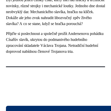
novinky, různé strojky i mechanické loutky. Jednoho dne dostal
neobvyklý dar. Mechanického slavíka, hračku na klíček.
Dokáže ale jeho zvuk nahradit libozvučný zpěv živého
slavíka? A co se stane, když se hračka porouchá?
Přijďte si poslechnout a společně prožít Andersenovu pohádku
Císařův slavík, ukrytou do podmanivého hudebního
zpracování skladatele Václava Trojana. Netradiční hudební
doprovod nabídnou členové Trojanova tria.