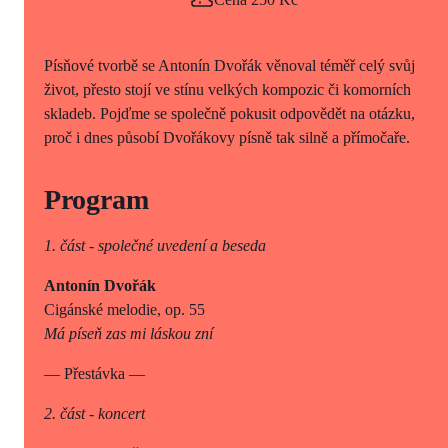
Písňové tvorbě se Antonín Dvořák věnoval téměř celý svůj
život, přesto stojí ve stínu velkých kompozic či komorních
skladeb. Pojďme se společně pokusit odpovědět na otázku,
proč i dnes působí Dvořákovy písně tak silně a přímočaře.
Program
1. část - společné uvedení a beseda
Antonín Dvořák
Cigánské melodie, op. 55
Má píseň zas mi láskou zní
— Přestávka —
2. část - koncert