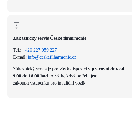
Zákaznický servis České filharmonie
Tel.:
+420 227 059 227
E-mail:
info@ceskafilharmonie.cz
Zákaznický servis je pro vás k dispozici
v pracovní dny od
9.00 do 18.00 hod.
A vždy, když potřebujete
zakoupit vstupenku pro invalidní vozík.