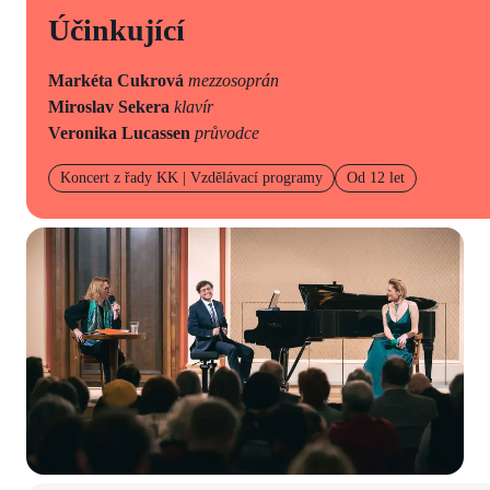
Účinkující
Markéta Cukrová
mezzosoprán
Miroslav Sekera
klavír
Veronika Lucassen
průvodce
Koncert z řady KK | Vzdělávací programy
Od 12 let