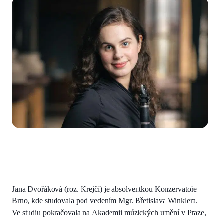
Jana Dvořáková (roz. Krejčí) je absolventkou Konzervatoře
Brno, kde studovala pod vedením Mgr. Břetislava Winklera.
Ve studiu pokračovala na Akademii múzických umění v Praze,