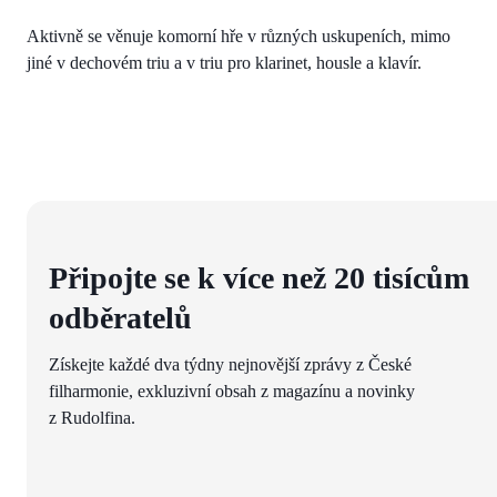
Aktivně se věnuje komorní hře v různých uskupeních, mimo
jiné v dechovém triu a v triu pro klarinet, housle a klavír.
Připojte se k více než 20 tisícům
odběratelů
Získejte každé dva týdny nejnovější zprávy z České
filharmonie, exkluzivní obsah z magazínu a novinky
z Rudolfina.