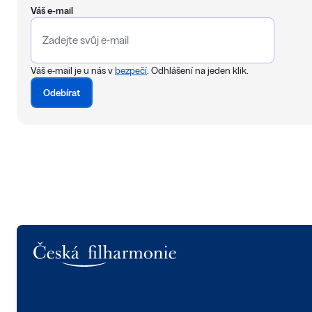
Váš e-mail
Váš e-mail je u nás v
bezpečí
. Odhlášení na jeden klik.
Odebírat
Logo