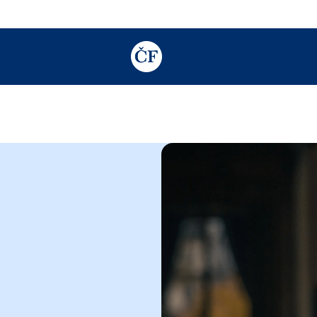
TODO: Add description for reader