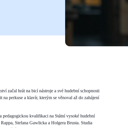
tví začal hrát na bicí nástroje a své hudební schopnosti
řit na perkuse a klavír, kterým se věnoval až do zahájení
a pedagogickou kvalifikaci na Státní vysoké hudební
 Rappa, Stefana Gawlicka a Holgera Brusta. Studia