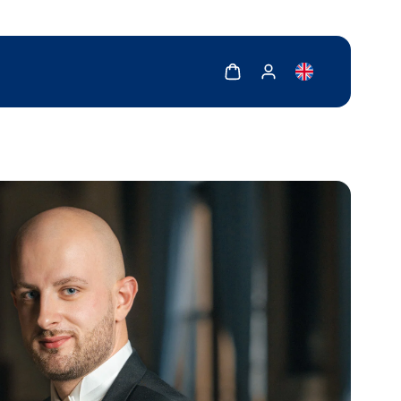
Zobrazit košík
Zobrazit můj účet