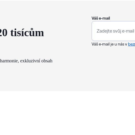
Váš e-mail
20 tisícům
Váš e-mail je u nás v
bez
lharmonie, exkluzivní obsah