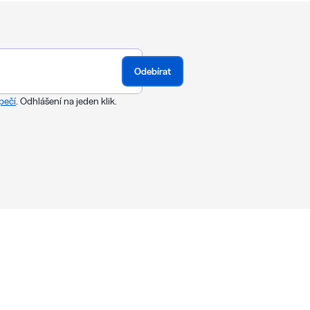
Odebírat
pečí
. Odhlášení na jeden klik.