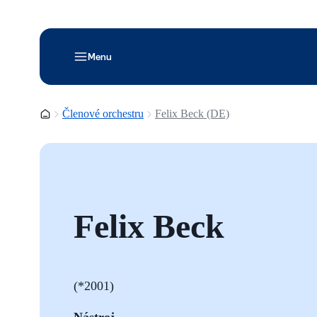
Menu
Domovská stránka
Členové orchestru
Felix Beck (DE)
Felix Beck
(*2001)
Nástroj