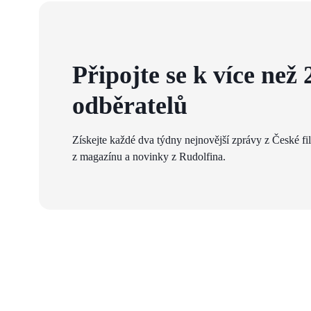
Připojte se k více než 
odběratelů
Získejte každé dva týdny nejnovější zprávy z České fi
z magazínu a novinky z Rudolfina.