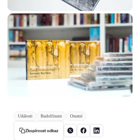
Události
Rudolfinum
Ostatní
Sdílet článek na X
Sdílet článek na Facebooku
Sdílet článek na Linke
Zkopírovat odkaz