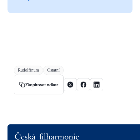
Rudolfinum
Ostatní
Sdílet článek na X
Sdílet článek na Facebooku
Sdílet článek na Linke
Zkopírovat odkaz
Logo