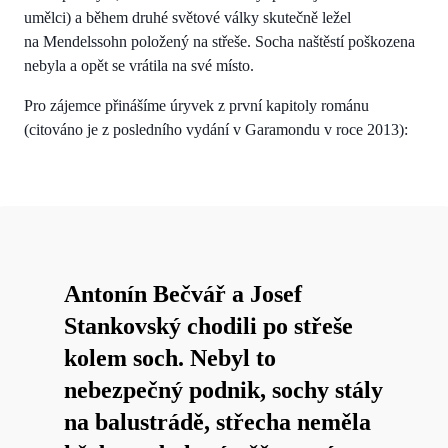
umělci) a během druhé světové války skutečně ležel
na Mendelssohn položený na střeše. Socha naštěstí poškozena
nebyla a opět se vrátila na své místo.
Pro zájemce přinášíme úryvek z první kapitoly románu
(citováno je z posledního vydání v Garamondu v roce 2013):
Antonín Bečvář a Josef
Stankovský chodili po střeše
kolem soch. Nebyl to
nebezpečný podnik, sochy stály
na balustrádě, střecha neměla