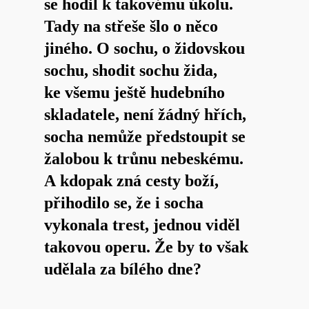
se hodil k takovému úkolu.
Tady na střeše šlo o něco
jiného. O sochu, o židovskou
sochu, shodit sochu žida,
ke všemu ještě hudebního
skladatele, není žádný hřích,
socha nemůže předstoupit se
žalobou k trůnu nebeskému.
A kdopak zná cesty boží,
přihodilo se, že i socha
vykonala trest, jednou viděl
takovou operu. Že by to však
udělala za bílého dne?