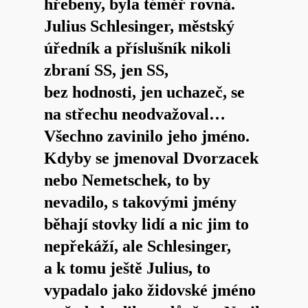
hřebeny, byla téměř rovná.
Julius Schlesinger, městský
úředník a příslušník nikoli
zbraní SS, jen SS,
bez hodnosti, jen uchazeč, se
na střechu neodvažoval…
Všechno zavinilo jeho jméno.
Kdyby se jmenoval Dvorzacek
nebo Nemetschek, to by
nevadilo, s takovými jmény
běhají stovky lidí a nic jim to
nepřekáží, ale Schlesinger,
a k tomu ještě Julius, to
vypadalo jako židovské jméno