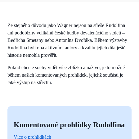
Ze stejného důvodu jako Wagner nejsou na střeše Rudolfina
ani podobizny velikánů české hudby devatenáctého století –
Bedřicha Smetany nebo Antonína Dvořáka. Během výstavby
Rudolfina byli oba aktivními autory a kvalitu jejich díla ještě
historie nemohla prověřit.
Pokud chcete sochy vidět více zblízka a naživo, je to možné
během našich komentovaných prohlídek, jejichž součástí je
také výstup na střechu.
Komentované prohlídky Rudolfina
Více o prohlídkách