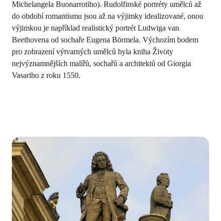
Michelangela Buonarrotiho). Rudolfinské portréty umělců až
do období romantismu jsou až na výjimky idealizované, onou
výjimkou je například realistický portrét Ludwiga van
Beethovena od sochaře Eugena Börmela. Výchozím bodem
pro zobrazení výtvarných umělců byla kniha Životy
nejvýznamnějších malířů, sochařů a architektů od Giorgia
Vasariho z roku 1550.