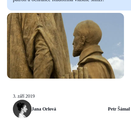
3. září 2019
Jana Orlová
Petr Šámal