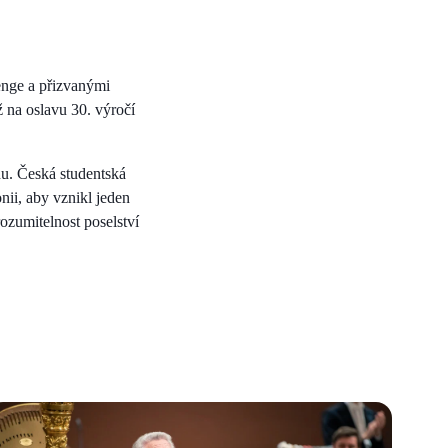
enge a přizvanými
 na oslavu 30. výročí
u. Česká studentská
nii, aby vznikl jeden
ozumitelnost poselství