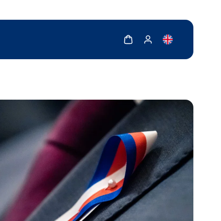
Zobrazit košík
Zobrazit můj účet