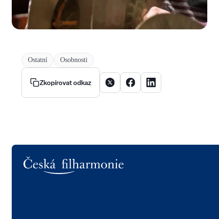
Ostatní
Osobnosti
Sdílet článek na X
Sdílet článek na Facebooku
Sdílet článek na Linke
Zkopírovat odkaz
Logo