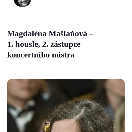
Magdaléna Mašlaňová –
1. housle, 2. zástupce
koncertního mistra