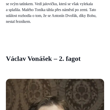
se svým tatínkem. Vedl jalovičku, která se však vylekala
a splašila. Malého Toníka táhla přes náměstí po zemi. Tato
událost rozhodla o tom, že se Antonín Dvořák, díky Bohu,
nestal řezníkem.
Václav Vonášek – 2. fagot