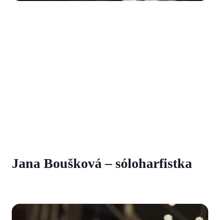
Jana Boušková – sóloharfistka