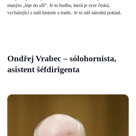
manýra „bije do uší“. Je to hudba, která je ryze česká,
vycházející z naší historie a tradic. Je to náš národní poklad.
Ondřej Vrabec – sólohornista,
asistent šéfdirigenta