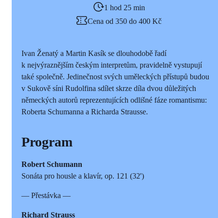
1 hod 25 min
Cena od 350 do 400 Kč
Ivan Ženatý a Martin Kasík se dlouhodobě řadí
k nejvýraznějším českým interpretům, pravidelně vystupují
také společně. Jedinečnost svých uměleckých přístupů budou
v Sukově síni Rudolfina sdílet skrze díla dvou důležitých
německých autorů reprezentujících odlišné fáze romantismu:
Roberta Schumanna a Richarda Strausse.
Program
Robert Schumann
Sonáta pro housle a klavír, op. 121 (32')
— Přestávka —
Richard Strauss