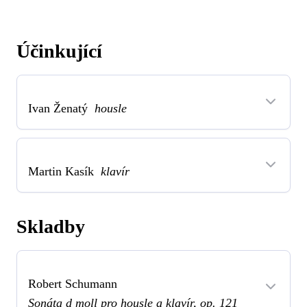
Účinkující
Ivan Ženatý
housle
Martin Kasík
klavír
Skladby
Robert Schumann
Sonáta d moll pro housle a klavír, op. 121