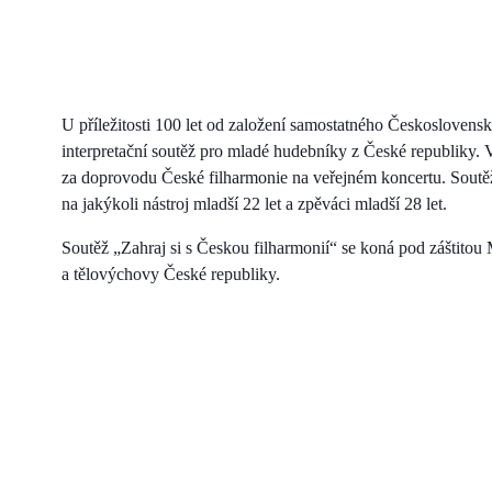
U příležitosti 100 let od založení samostatného Českoslovens
interpretační soutěž pro mladé hudebníky z České republiky. 
za doprovodu České filharmonie na veřejném koncertu. Soutěž
na jakýkoli nástroj mladší 22 let a zpěváci mladší 28 let.
Soutěž „Zahraj si s Českou filharmonií“ se koná pod záštitou 
a tělovýchovy České republiky.