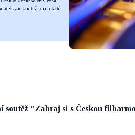
ladatelskou soutěž pro mladé
ní soutěž "Zahraj si s Českou filharm