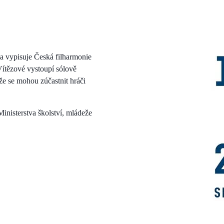
ka vypisuje Česká filharmonie
Vítězové vystoupí sólově
e se mohou zúčastnit hráči
Ministerstva školství, mládeže