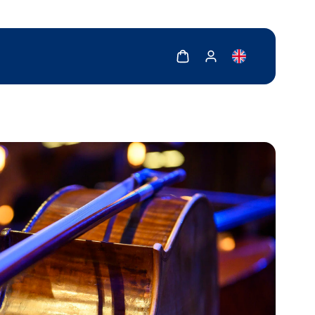
Zobrazit košík
Zobrazit můj účet