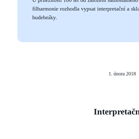
filharmonie rozhodla vypsat interpretační a sk
hudebníky.
1. února 2018
Interpretač