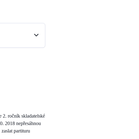
 2. ročník skladatelské
. 10. 2018 nepřesáhnou
zaslat partituru