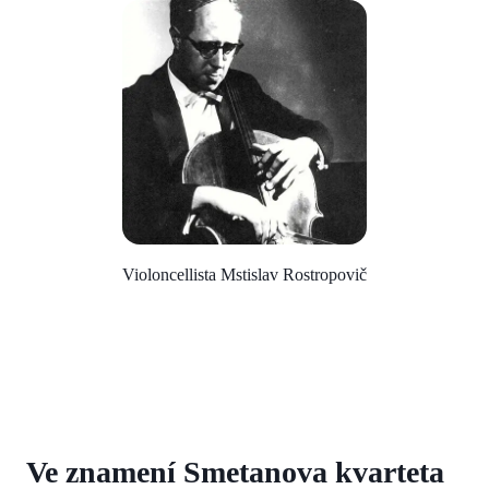
Violoncellista Mstislav Rostropovič
Ve znamení Smetanova kvarteta