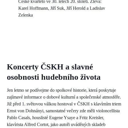
České kvarteto ve 30. letech 20. století. Zleva:
Karel Hoffmann, Jiří Suk, Jiří Herold a Ladislav
Zelenka
Koncerty ČSKH a slavné
osobnosti hudebního života
Jen letmo se podívejme do spolkové historie, která poskytuje
zajímavé informace o dobové kulturní a společenské atmosféře.
Již před 1. světovou válkou hostoval v ČSKH s klavírním triem
Ernst von Dohnányi, samostatné večery zde měli violoncellista
Pablo Casals, houslisté Eugene Ysaye a Fritz Kreisler,
klavírista Alfred Cortot, jako autoři uváděných skladeb