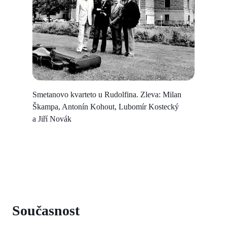
Smetanovo kvarteto u Rudolfina. Zleva: Milan
Škampa, Antonín Kohout, Lubomír Kostecký
a Jiří Novák
Současnost