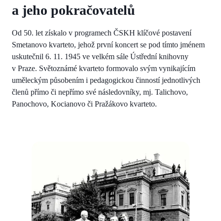
a jeho pokračovatelů
Od 50. let získalo v programech ČSKH klíčové postavení
Smetanovo kvarteto, jehož první koncert se pod tímto jménem
uskutečnil 6. 11. 1945 ve velkém sále Ústřední knihovny
v Praze. Světoznámé kvarteto formovalo svým vynikajícím
uměleckým působením i pedagogickou činností jednotlivých
členů přímo či nepřímo své následovníky, mj. Talichovo,
Panochovo, Kocianovo či Pražákovo kvarteto.