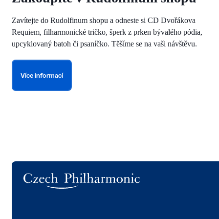
Zavítejte do Rudolfinum shopu a odneste si CD Dvořákova
Requiem, filharmonické tričko, šperk z prken bývalého pódia,
upcyklovaný batoh či psaníčko. Těšíme se na vaši návštěvu.
Více informací
Logo