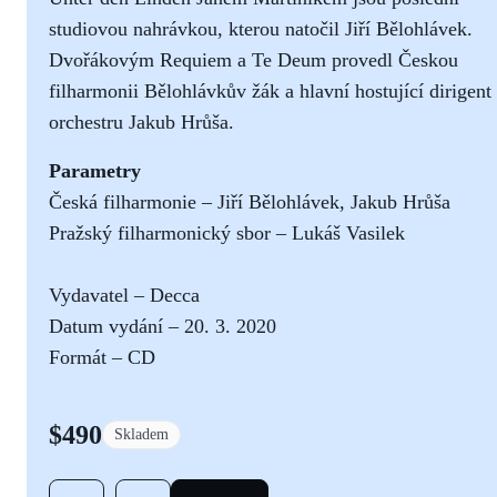
studiovou nahrávkou, kterou natočil Jiří Bělohlávek.
Dvořákovým Requiem a Te Deum provedl Českou
filharmonii Bělohlávkův žák a hlavní hostující dirigent
orchestru Jakub Hrůša.
Parametry
Česká filharmonie – Jiří Bělohlávek, Jakub Hrůša
Pražský filharmonický sbor – Lukáš Vasilek
Vydavatel – Decca
Datum vydání – 20. 3. 2020
Formát – CD
$490
Skladem