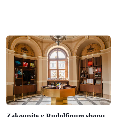
Zakoupíte v Rudolfinum shopu