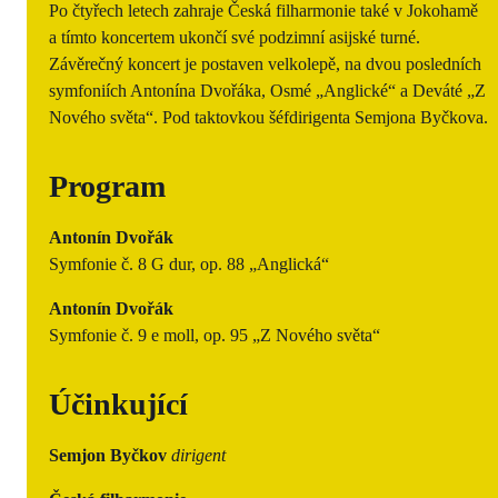
Po čtyřech letech zahraje Česká filharmonie také v Jokohamě
a tímto koncertem ukončí své podzimní asijské turné.
Závěrečný koncert je postaven velkolepě, na dvou posledních
symfoniích Antonína Dvořáka, Osmé „Anglické“ a Deváté „Z
Nového světa“. Pod taktovkou šéfdirigenta Semjona Byčkova.
Program
Antonín Dvořák
Symfonie č. 8 G dur, op. 88 „Anglická“
Antonín Dvořák
Symfonie č. 9 e moll, op. 95 „Z Nového světa“
Účinkující
Semjon Byčkov
dirigent