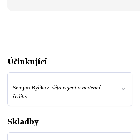
Účinkující
Semjon Byčkov
šéfdirigent a hudební
ředitel
Skladby