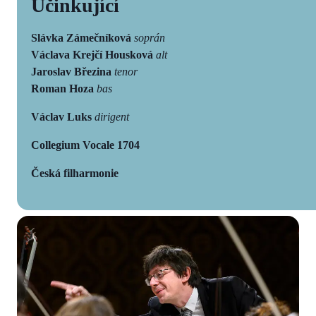
Účinkující
Slávka Zámečníková
soprán
Václava Krejčí
Housková
alt
Jaroslav Březina
tenor
Roman Hoza
bas
Václav Luks
dirigent
Collegium Vocale 1704
Česká filharmonie