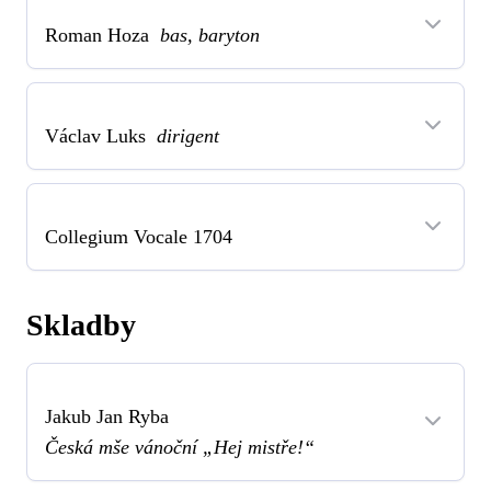
Roman Hoza
bas, baryton
Václav Luks
dirigent
Collegium Vocale 1704
Skladby
Jakub Jan Ryba
Česká mše vánoční „Hej mistře!“