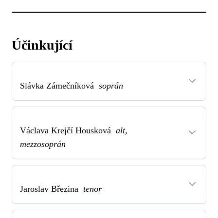
Účinkující
Slávka Zámečníková
soprán
Václava Krejčí Housková
alt,
mezzosoprán
Jaroslav Březina
tenor