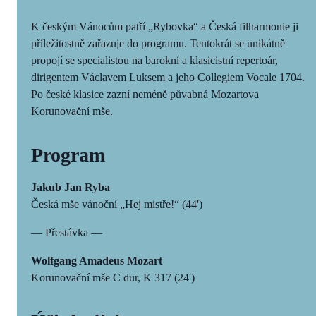
K českým Vánocům patří „Rybovka“ a Česká filharmonie ji
příležitostně zařazuje do programu. Tentokrát se unikátně
propojí se specialistou na barokní a klasicistní repertoár,
dirigentem Václavem Luksem a jeho Collegiem Vocale 1704.
Po české klasice zazní neméně půvabná Mozartova
Korunovační mše.
Program
Jakub Jan Ryba
Česká mše vánoční „Hej mistře!“ (44')
— Přestávka —
Wolfgang Amadeus Mozart
Korunovační mše C dur, K 317 (24')