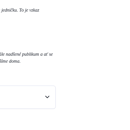
 jedničku. To je vzkaz
ále nadšené publikum a ať se
yšíme doma.