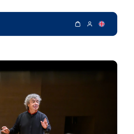
Zobrazit košík
Zobrazit můj účet