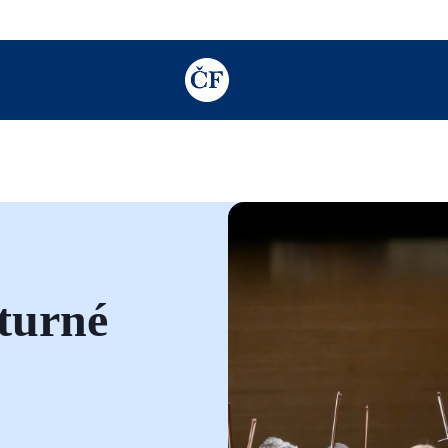
TODO: Add description for reader
 turné