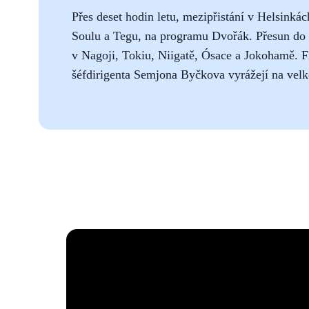
Přes deset hodin letu, mezipřistání v Helsinkác
Soulu a Tegu, na programu Dvořák. Přesun do
v
Nagoji, Tokiu, Niigatě, Ósace a Jokohamě. 
šéfdirigenta Semjona Byčkova vyrážejí na velké