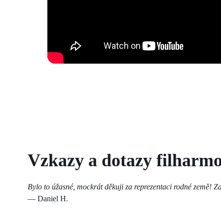
Vzkazy a dotazy filhar
Bylo to úžasné, mockrát děkuji za reprezentaci rodné země! Zd
— Daniel H.