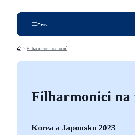
Menu
Domovská stránka
Filharmonici na turné
Filharmonici na
Korea a Japonsko 2023