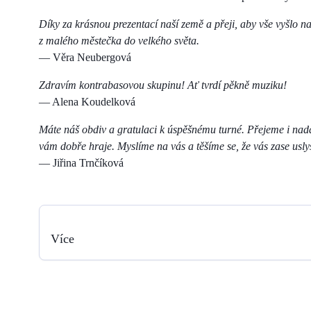
Díky za krásnou prezentací naší země a přeji, aby vše vyšlo na
z malého městečka do velkého světa.
— Věra Neubergová
Zdravím kontrabasovou skupinu! Ať tvrdí pěkně muziku!
— Alena Koudelková
Máte náš obdiv a gratulaci k úspěšnému turné. Přejeme i nad
vám dobře hraje. Myslíme na vás a těšíme se, že vás zase usl
— Jiřina Trnčíková
Více