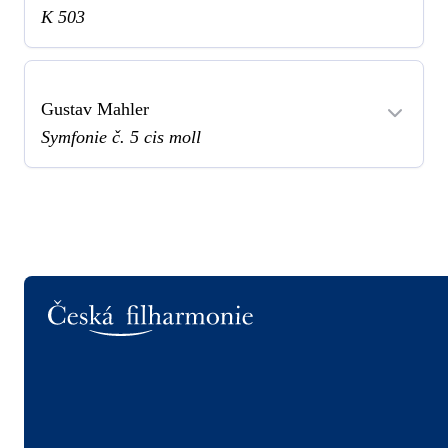
K 503
Gustav Mahler
Symfonie č. 5 cis moll
Logo