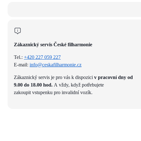
Zákaznický servis České filharmonie
Tel.:
+420 227 059 227
E-mail:
info@ceskafilharmonie.cz
Zákaznický servis je pro vás k dispozici
v pracovní dny od
9.00 do 18.00 hod.
A vždy, když potřebujete
zakoupit vstupenku pro invalidní vozík.