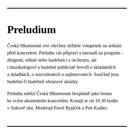
Preludium
Česká filharmonie zve všechny držitele vstupenek na setkání
před koncertem. Preludia vás připraví a navnadí na program –
dirigenti, sólisté nebo hudebníci z orchestru, ale
i muzikologové a hudební publicisté hovoří o skladatelích
a skladbách, o souvislostech a zajímavostech. Součástí jsou
hudební či hudebně obrazové ukázky.
Preludia nabízí Česká filharmonie bezplatně jako bonus
ke svým abonentním koncertům. Konají se od 18.30 hodin
v Sukově síni. Moderují Pavel Ryjáček a Petr Kadlec.