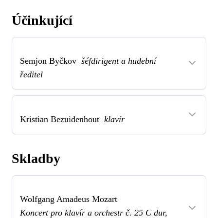
Účinkující
Semjon Byčkov
šéfdirigent a hudební
ředitel
Kristian Bezuidenhout
klavír
Skladby
Wolfgang Amadeus Mozart
Koncert pro klavír a orchestr č. 25 C dur,