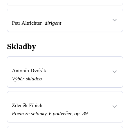
Petr Altrichter
dirigent
Skladby
Antonín Dvořák
Výběr skladeb
Zdeněk Fibich
Poem ze selanky V podvečer, op. 39