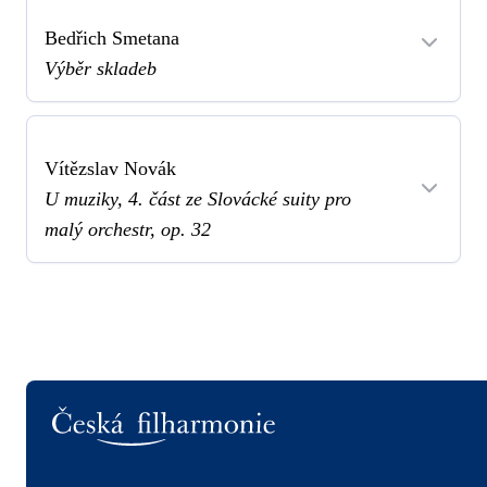
Bedřich Smetana
Výběr skladeb
Vítězslav Novák
U muziky, 4. část ze Slovácké suity pro
malý orchestr, op. 32
Logo