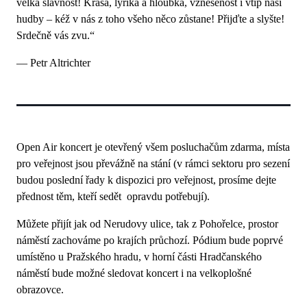
velká slavnost! Krása, lyrika a hloubka, vznešenost i vtip naší
hudby – kéž v nás z toho všeho něco zůstane! Přijďte a slyšte!
Srdečně vás zvu.“
— Petr Altrichter
Open Air koncert je otevřený všem posluchačům zdarma, místa
pro veřejnost jsou převážně na stání (v rámci sektoru pro sezení
budou poslední řady k dispozici pro veřejnost, prosíme dejte
přednost těm, kteří sedět opravdu potřebují).
Můžete přijít jak od Nerudovy ulice, tak z Pohořelce, prostor
náměstí zachováme po krajích průchozí. Pódium bude poprvé
umístěno u Pražského hradu, v horní části Hradčanského
náměstí bude možné sledovat koncert i na velkoplošné
obrazovce.