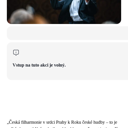
Vstup na tuto akci je volný.
„Česká filharmonie v srdci Prahy k Roku české hudby – to je