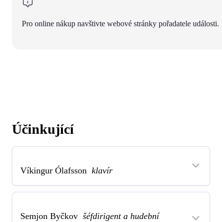
Pro online nákup navštivte webové stránky pořadatele události.
Účinkující
Víkingur Ólafsson
klavír
Semjon Byčkov
šéfdirigent a hudební