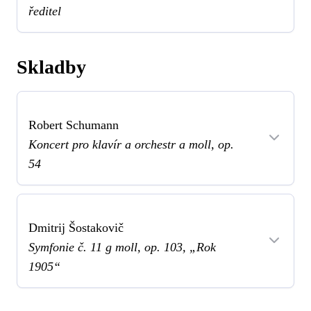
ředitel
Skladby
Robert Schumann
Koncert pro klavír a orchestr a moll, op.
54
Dmitrij Šostakovič
Symfonie č. 11 g moll, op. 103, „Rok
1905“