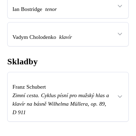
Ian Bostridge
tenor
Vadym Cholodenko
klavír
Skladby
Franz Schubert
Zimní cesta. Cyklus písní pro mužský hlas a
klavír na básně Wilhelma Müllera, op. 89,
D 911