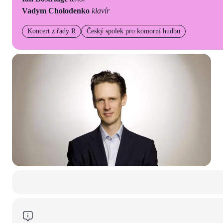
Vadym Cholodenko
klavír
Koncert z řady R
Český spolek pro komorní hudbu