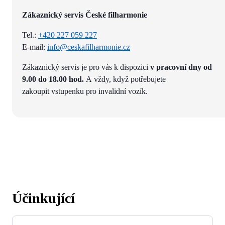
Zákaznický servis České filharmonie
Tel.:
+420 227 059 227
E-mail:
info@ceskafilharmonie.cz
Zákaznický servis je pro vás k dispozici
v pracovní dny od
9.00 do 18.00 hod.
A vždy, když potřebujete
zakoupit vstupenku pro invalidní vozík.
Účinkující