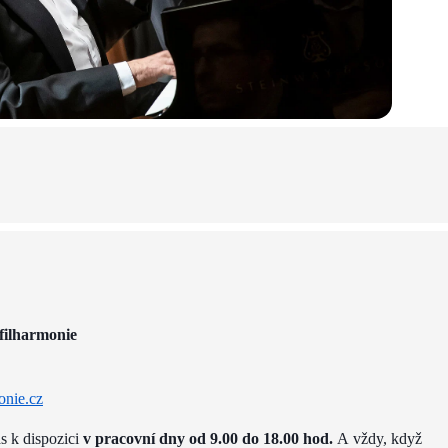
filharmonie
onie.cz
ás k dispozici
v pracovní dny od 9.00 do 18.00 hod.
A vždy, když