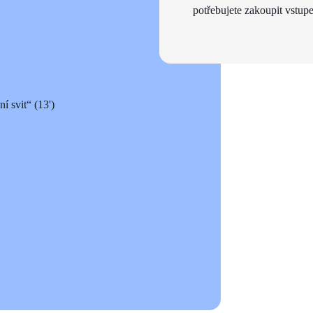
potřebujete zakoupit vstupe
í svit“ (13')