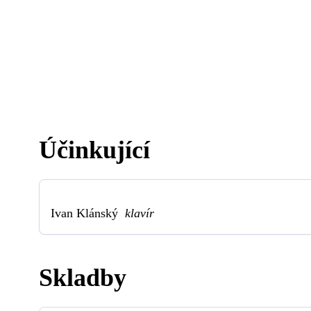
Účinkující
Ivan Klánský
klavír
Skladby