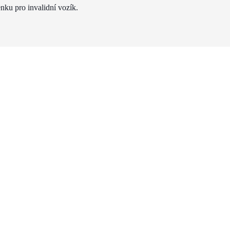
nku pro invalidní vozík.