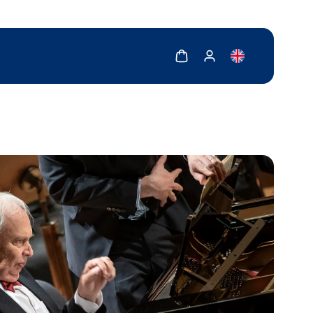
Zobrazit košík
Zobrazit můj účet