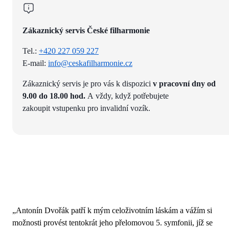
Zákaznický servis České filharmonie
Tel.:
+420 227 059 227
E-mail:
info@ceskafilharmonie.cz
Zákaznický servis je pro vás k dispozici
v pracovní dny od
9.00 do 18.00 hod.
A vždy, když potřebujete
zakoupit vstupenku pro invalidní vozík.
„Antonín Dvořák patří k mým celoživotním láskám a vážím si
možnosti provést tentokrát jeho přelomovou 5. symfonii, jíž se