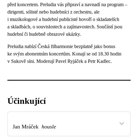
před koncertem. Preludia vás připraví a navnadí na program –
dirigenti, sólisté nebo hudebníci z orchestru, ale
i muzikologové a hudební publicisté hovoří o skladatelích
a skladbách, o souvislostech a zajímavostech. Součástí jsou
hudební či hudebně obrazové ukázky.
Preludia nabízí Česká filharmonie bezplatně jako bonus
ke svým abonentním koncertům. Konají se od 18.30 hodin
v Sukově síni. Moderují Pavel Ryjáček a Petr Kadlec.
Účinkující
Jan Mráček
housle