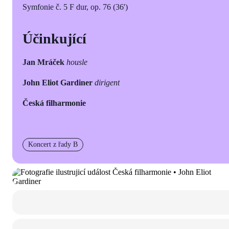
Symfonie č. 5 F dur, op. 76 (36')
Účinkující
Jan Mráček
housle
John Eliot Gardiner
dirigent
Česká filharmonie
Koncert z řady B