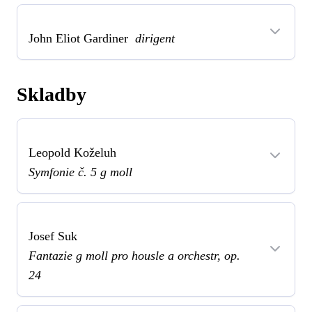
John Eliot Gardiner
dirigent
Skladby
Leopold Koželuh
Symfonie č. 5 g moll
Josef Suk
Fantazie g moll pro housle a orchestr, op.
24